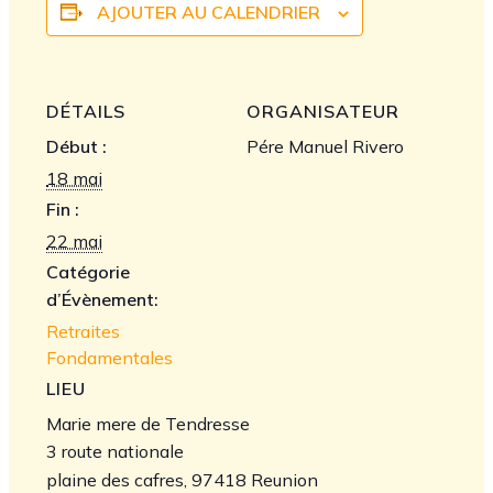
AJOUTER AU CALENDRIER
DÉTAILS
ORGANISATEUR
Début :
Pére Manuel Rivero
18 mai
Fin :
22 mai
Catégorie
d’Évènement:
Retraites
Fondamentales
LIEU
Marie mere de Tendresse
3 route nationale
plaine des cafres
,
97418
Reunion